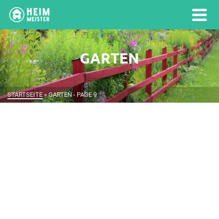
GARTEN
STARTSEITE
»
GARTEN
- PAGE 9