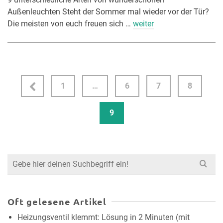
Außenleuchten Steht der Sommer mal wieder vor der Tür?
Die meisten von euch freuen sich …
weiter
1
…
6
7
8
9
Search
for:
Oft gelesene Artikel
Heizungsventil klemmt: Lösung in 2 Minuten (mit