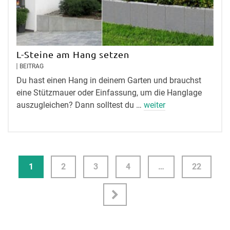
L-Steine am Hang setzen
BEITRAG
Du hast einen Hang in deinem Garten und brauchst
eine Stützmauer oder Einfassung, um die Hanglage
auszugleichen? Dann solltest du …
weiter
1
2
3
4
…
22