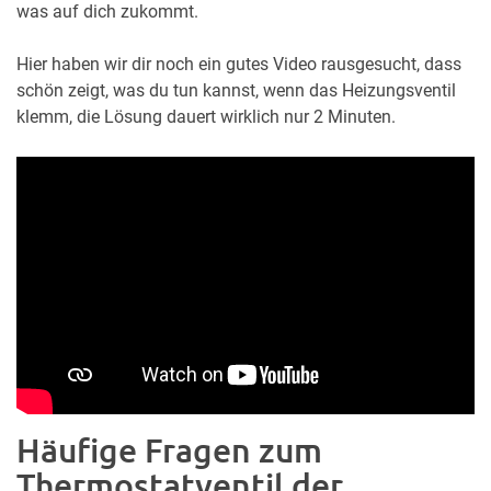
was auf dich zukommt.
Hier haben wir dir noch ein gutes Video rausgesucht, dass
schön zeigt, was du tun kannst, wenn das Heizungsventil
klemm, die Lösung dauert wirklich nur 2 Minuten.
Häufige Fragen zum
Thermostatventil der