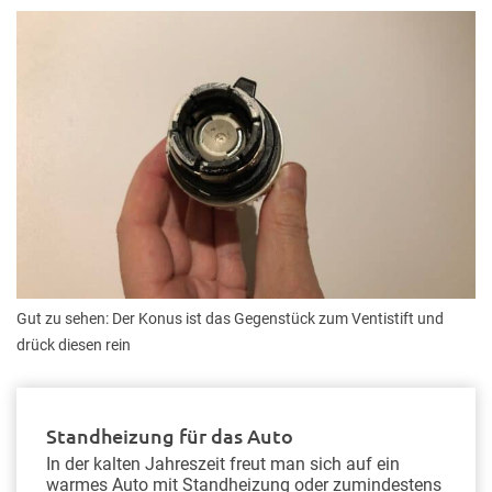
Gut zu sehen: Der Konus ist das Gegenstück zum Ventistift und
drück diesen rein
Standheizung für das Auto
In der kalten Jahreszeit freut man sich auf ein
warmes Auto mit Standheizung oder zumindestens