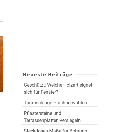
Neueste Beiträge
Geschützt: Welche Holzart eignet
sich für Fenster?
Türanschläge – richtig wählen
Pflastersteine und
Terrassenplatten versiegeln
Steckdosen Maße für Bohrung –