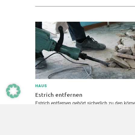
HAUS
Estrich entfernen
Estrich entfernen gehört sicherlich zu den körpe
anstrengendsten Arbeiten auf eine Hausbaustel
ein paar Tricks kannst du dir etwas …
weiter