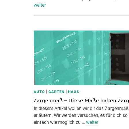
weiter
|
|
AUTO
GARTEN
HAUS
Zargenmaß – Diese Maße haben Zar
In diesem Artikel wollen wir dir das Zargenmaß
erläutern. Wir werden versuchen, es für dich so
einfach wie möglich zu …
weiter