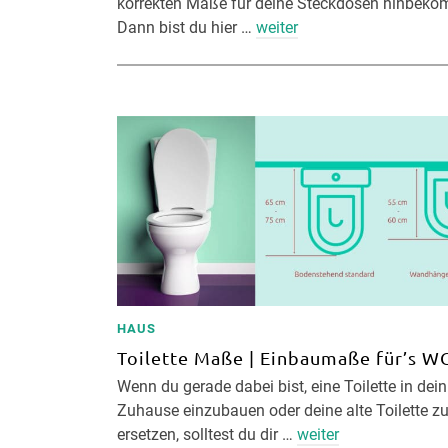
korrekten Maße für deine Steckdosen hinbek
Dann bist du hier …
weiter
HAUS
Toilette Maße | Einbaumaße für’s W
Wenn du gerade dabei bist, eine Toilette in dein
Zuhause einzubauen oder deine alte Toilette z
ersetzen, solltest du dir …
weiter