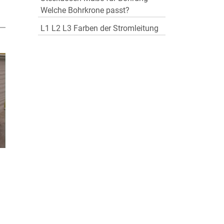
Welche Bohrkrone passt?
L1 L2 L3 Farben der Stromleitung