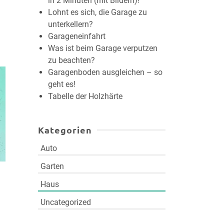
in 2 Minuten (mit Bildern)!
Lohnt es sich, die Garage zu
unterkellern?
Garageneinfahrt
Was ist beim Garage verputzen
zu beachten?
Garagenboden ausgleichen – so
geht es!
Tabelle der Holzhärte
Kategorien
Auto
Garten
Haus
Uncategorized