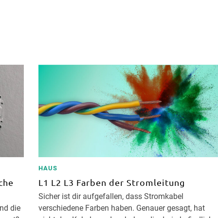
HAUS
che
L1 L2 L3 Farben der Stromleitung
Sicher ist dir aufgefallen, dass Stromkabel
nd die
verschiedene Farben haben. Genauer gesagt, hat