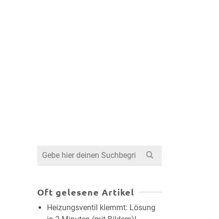
Search
for:
Oft gelesene Artikel
Heizungsventil klemmt: Lösung