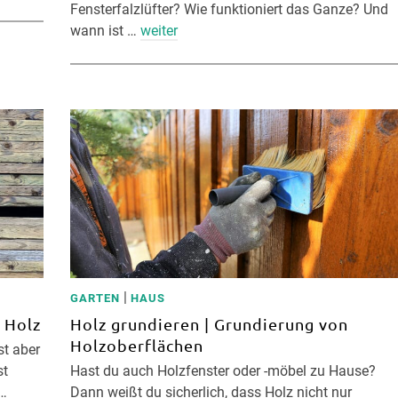
Fensterfalzlüfter? Wie funktioniert das Ganze? Und
wann ist …
weiter
|
GARTEN
HAUS
 Holz
Holz grundieren | Grundierung von
Holzoberflächen
st aber
st
Hast du auch Holzfenster oder -möbel zu Hause?
 …
Dann weißt du sicherlich, dass Holz nicht nur