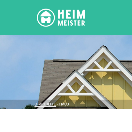
STARTSEITE
»
HAUS