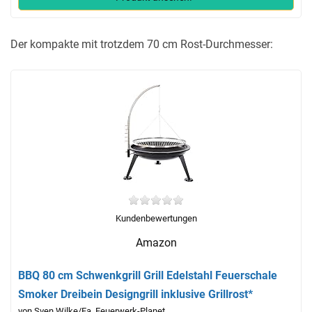
Der kompakte mit trotzdem 70 cm Rost-Durchmesser:
Kundenbewertungen
Amazon
BBQ 80 cm Schwenkgrill Grill Edelstahl Feuerschale
Smoker Dreibein Designgrill inklusive Grillrost*
von Sven Wilke/Fa. Feuerwerk-Planet