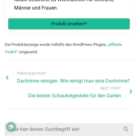
Männer und Frauen.
Produkt ansehen!*
Die Produktanzeige wurde mithilfe des WordPress-Plugins
„Affiliate-
Toolkit“
umgesetzt.
PREVIOUS POST
Dachrinne reinigen: Wie reinigt man eine Dachrinne?
NEXT POST
Die besten Schaukelgestelle für den Garten
Search
for: