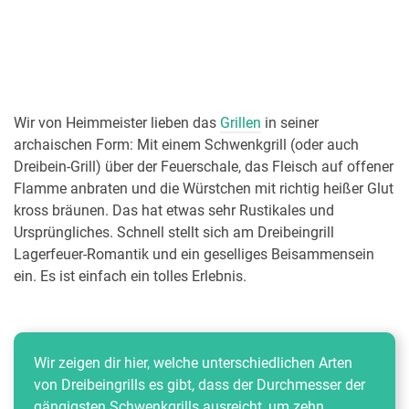
Wir von Heimmeister lieben das
Grillen
in seiner
archaischen Form: Mit einem Schwenkgrill (oder auch
Dreibein-Grill) über der Feuerschale, das Fleisch auf offener
Flamme anbraten und die Würstchen mit richtig heißer Glut
kross bräunen. Das hat etwas sehr Rustikales und
Ursprüngliches. Schnell stellt sich am Dreibeingrill
Lagerfeuer-Romantik und ein geselliges Beisammensein
ein. Es ist einfach ein tolles Erlebnis.
Wir zeigen dir hier, welche unterschiedlichen Arten
von Dreibeingrills es gibt, dass der Durchmesser der
gängigsten Schwenkgrills ausreicht, um zehn