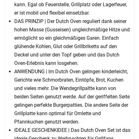
kann. Egal ob Feuerstelle, Grillplatz oder Lagerfeuer,
er ist mobil und flexibel einsetzbar.
DAS PRINZIP | Der Dutch Oven reguliert dank seiner
hohen Masse (Gusseisen) ungleichmäßige Hitze und
ermöglicht so ein gleichmäßiges Garen. Einfach
glühende Kohlen, Glut oder Grillbriketts auf den
Deckel und unter den Topf geben und das Dutch
Oven-Erlebnis kann losgehen.
ANWENDUNG | Im Dutch Oven gelingen kinderleicht,
Gerichte wie Schmorbraten, Eintöpfe, Brot, Kuchen
und vieles mehr. Die Wendegrillpaltte kann von
beiden Seiten genutzt werde. Auf der geriffelten Seite
gelingen perfekte Burgerpatties. Die andere Seite der
Grillplatte kann optimal für Omlette und
Pfannkuchen genutzt werden.
IDEALE GESCHENKIDEE | Das Dutch Oven Set ist das
ideale Geschenk zu Weihnachten für Grillfans,