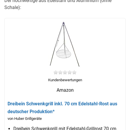
Der hochwertige aus Edelstahl und Aluminium (ohne
Schale):
Kundenbewertungen
Amazon
Dreibein Schwenkgrill inkl. 70 cm Edelstahl-Rost aus
deutscher Produktion*
von Huber Grillgeräte
Dreibein Schwenkgrill mit Edelstahl-Grillrost 70 cm