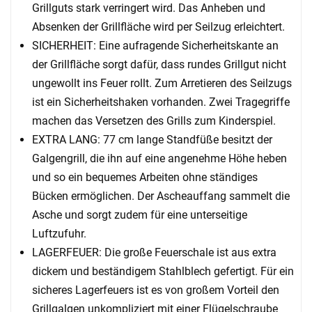
Grillguts stark verringert wird. Das Anheben und
Absenken der Grillfläche wird per Seilzug erleichtert.
SICHERHEIT: Eine aufragende Sicherheitskante an
der Grillfläche sorgt dafür, dass rundes Grillgut nicht
ungewollt ins Feuer rollt. Zum Arretieren des Seilzugs
ist ein Sicherheitshaken vorhanden. Zwei Tragegriffe
machen das Versetzen des Grills zum Kinderspiel.
EXTRA LANG: 77 cm lange Standfüße besitzt der
Galgengrill, die ihn auf eine angenehme Höhe heben
und so ein bequemes Arbeiten ohne ständiges
Bücken ermöglichen. Der Ascheauffang sammelt die
Asche und sorgt zudem für eine unterseitige
Luftzufuhr.
LAGERFEUER: Die große Feuerschale ist aus extra
dickem und beständigem Stahlblech gefertigt. Für ein
sicheres Lagerfeuers ist es von großem Vorteil den
Grillgalgen unkompliziert mit einer Flügelschraube