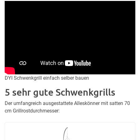
DYI Schwenkgrill einfach selber bauen
5 sehr gute Schwenkgrills
Der umfangreich ausgestattete Alleskönner mit satten 70
cm Grillrostdurchmesser: