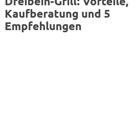
Dreibein-Grill: Vorteile,
Kaufberatung und 5
Empfehlungen