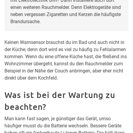
mit Elektrotechnik drin? Dann installiere auch dort 
einen weiteren Rauchmelder. Denn Elektrogeräte sind 
neben vergessen Zigaretten und Kerzen die häufigste 
Brandursache.
Keinen Warnsensor brauchst du im Bad und auch nicht in
der Küche, denn dort wird es viel zu häufig zu Fehlalarmen
kommen. Wenn du eine offene Küche hast, die fließend ins
Wohnzimmer übergeht, kannst du den Rauchmelder zum
Beispiel in der Nähe der Couch anbringen, aber eher nicht
direkt über dem Kochfeld.
Was ist bei der Wartung zu
beachten?
Man kann fast sagen, je günstiger das Gerät, umso
häufiger musst du die Batterie wechseln. Bessere Geräte
haben oft ein festverbaute Li-Ionen-Batterie. Die hält dann