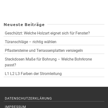
Neueste Beiträge
Geschützt: Welche Holzart eignet sich für Fenster?
Türanschläge – richtig wählen
Pflastersteine und Terrassenplatten versiegeln
Steckdosen Maße für Bohrung – Welche Bohrkrone
passt?
L1 L2 L3 Farben der Stromleitung
DATENSCHUTZERKLÄRUNG
IMPRESSUM