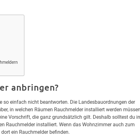
chmeldern
er anbringen?
ge so einfach nicht beantworten. Die Landesbauordnungen der
ber, in welchen Räumen Rauchmelder installiert werden müssen
ne Vorschrift, die ganz grundsätzlich gilt. Deshalb solltest du i
ren Rauchmelder installiert. Wenn das Wohnzimmer auch zum
 dort ein Rauchmelder befinden.