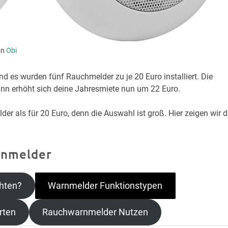
on
Obi
 es wurden fünf Rauchmelder zu je 20 Euro installiert. Die
nn erhöht sich deine Jahresmiete nun um 22 Euro.
er als für 20 Euro, denn die Auswahl ist groß. Hier zeigen wir di
rnmelder
hten?
Warnmelder Funktionstypen
rten
Rauchwarnmelder Nutzen