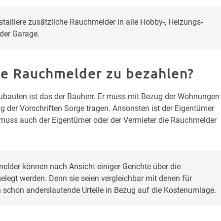
talliere zusätzliche Rauchmelder in alle Hobby-, Heizungs- 
der Garage.
 die Rauchmelder zu bezahlen?
eubauten ist das der Bauherr. Er muss mit Bezug der Wohnungen
g der Vorschriften Sorge tragen. Ansonsten ist der Eigentümer
ich muss auch der Eigentümer oder der Vermieter die Rauchmelder
elder können nach Ansicht einiger Gerichte über die 
egt werden. Denn sie seien vergleichbar mit denen für 
 schon anderslautende Urteile in Bezug auf die Kostenumlage.