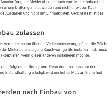
e Anschaffung der Melder aber dennoch vom Mieter haben und
n einem Dritten genietet werden und nicht direkt per Kauf
nde Ausgaben und nicht um Einmalkosten. Gerichtsfest ist das
nbau zulassen
er Vermieter schon über die Verkehrssicherungspflicht die Pflich
der Mieter bereits eigene Rauchwarngeräte installiert hat, muss
akzeptieren, wenn dieser anderen installieren möchte.
t aber folgenden Hintergrund. Denn dadurch, dass nur der
nd Instandhaltung erledigt, wird ein hohes Maß an Sicherheit
werden nach Einbau von