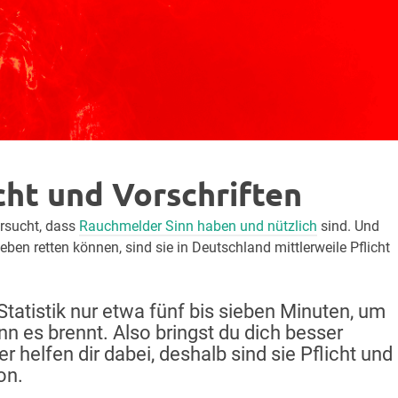
cht und Vorschriften
ersucht, dass
Rauchmelder Sinn haben und nützlich
sind. Und
ben retten können, sind sie in Deutschland mittlerweile Pflicht
 Statistik nur etwa fünf bis sieben Minuten, um
nn es brennt. Also bringst du dich besser
r helfen dir dabei, deshalb sind sie Pflicht und
on.