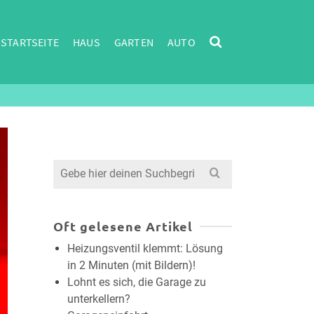
STARTSEITE
HAUS
GARTEN
AUTO
Search
for:
Oft gelesene Artikel
Heizungsventil klemmt: Lösung
in 2 Minuten (mit Bildern)!
Lohnt es sich, die Garage zu
unterkellern?