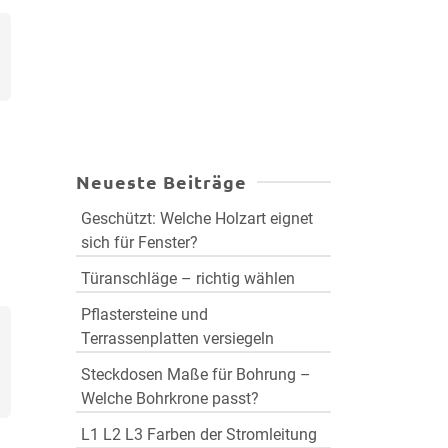
Neueste Beiträge
Geschützt: Welche Holzart eignet
sich für Fenster?
Türanschläge – richtig wählen
Pflastersteine und
Terrassenplatten versiegeln
Steckdosen Maße für Bohrung –
Welche Bohrkrone passt?
L1 L2 L3 Farben der Stromleitung