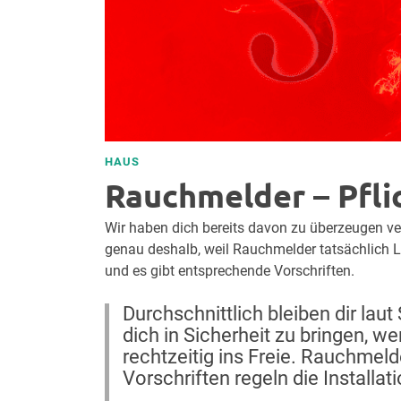
HAUS
Rauchmelder – Pfli
Wir haben dich bereits davon zu überzeugen v
genau deshalb, weil Rauchmelder tatsächlich Le
und es gibt entsprechende Vorschriften.
Durchschnittlich bleiben dir laut
dich in Sicherheit zu bringen, we
rechtzeitig ins Freie. Rauchmelde
Vorschriften regeln die Installati