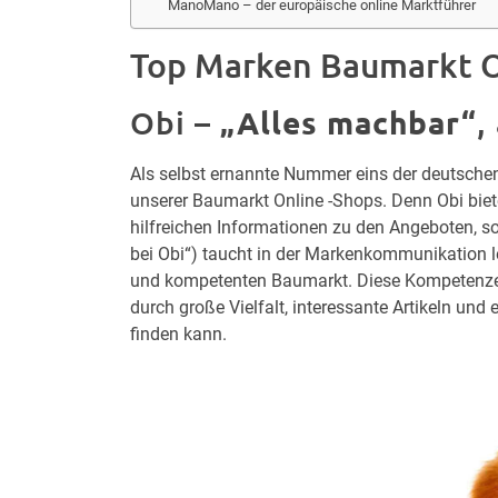
ManoMano – der europäische online Marktführer
Top Marken Baumarkt O
„Alles machbar“
Obi –
,
Als selbst ernannte Nummer eins der deutschen
unserer Baumarkt Online -Shops. Denn Obi biet
hilfreichen Informationen zu den Angeboten, so
bei Obi“) taucht in der Markenkommunikation lei
und kompetenten Baumarkt. Diese Kompetenzen h
durch große Vielfalt, interessante Artikeln und 
finden kann.