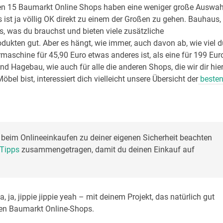
sten 15 Baumarkt Online Shops haben eine weniger große Auswah
 ist ja völlig OK direkt zu einem der Großen zu gehen. Bauhaus,
, was du brauchst und bieten viele zusätzliche
rodukten gut. Aber es hängt, wie immer, auch davon ab, wie viel 
rmaschine für 45,90 Euro etwas anderes ist, als eine für 199 Eur
und Hagebau, wie auch für alle die anderen Shops, die wir dir hie
bel bist, interessiert dich vielleicht unsere Übersicht der
beste
 beim Onlineeinkaufen zu deiner eigenen Sicherheit beachten 
Tipps 
zusammengetragen, damit du deinen Einkauf auf 
, ja, jippie jippie yeah – mit deinem Projekt, das natürlich gut
ten Baumarkt Online-Shops.