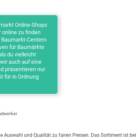
aumarkt Online-Shops
r online zu finden
en Baumarkt-Centern
tiven für Baumärkte
ls du vielleicht
wir auch auf eine
d präsentieren nur
t für in Ordnung
andwerker
e Auswahl und Qualität zu fairen Preisen. Das Sortiment ist bei