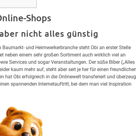
nline-Shops
 aber nicht alles günstig
 Baumarkt- und Heimwerkerbranche steht Obi an erster Stelle
et neben einem sehr großen Sortiment auch wirklich viel an
wie Services und sogar Veranstaltungen. Der süße Biber („Alles
der kaum mehr auf, steht aber seit je her für einen freundliche
at Obi erfolgreich in die Onlinewelt transferiert und überzeug
einen spannenden Internetauftritt, bei dem man viel Inspiration