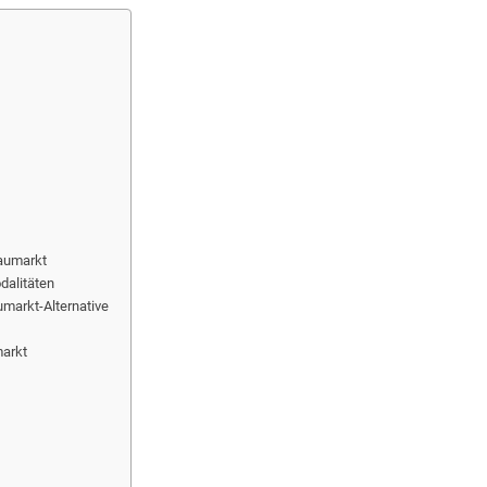
aumarkt
dalitäten
markt-Alternative
markt