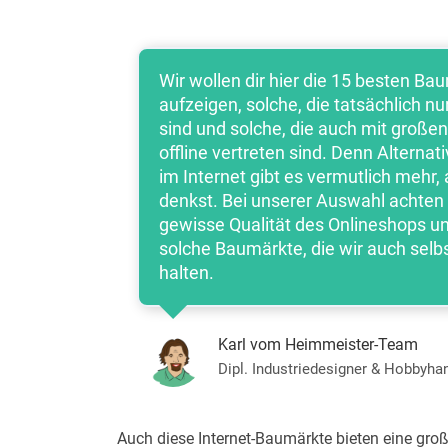
Wir wollen dir hier die 15 besten B
aufzeigen, solche, die tatsächlich nu
sind und solche, die auch mit groß
offline vertreten sind. Denn Alterna
im Internet gibt es vermutlich mehr, a
denkst. Bei unserer Auswahl achten 
gewisse Qualität des Onlineshops un
solche Baumärkte, die wir auch selbs
halten.
Karl vom Heimmeister-Team
Dipl. Industriedesigner & Hobbyh
Auch diese Internet-Baumärkte bieten eine groß