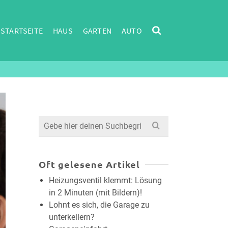
STARTSEITE
HAUS
GARTEN
AUTO
Search
for:
Oft gelesene Artikel
Heizungsventil klemmt: Lösung
in 2 Minuten (mit Bildern)!
Lohnt es sich, die Garage zu
unterkellern?