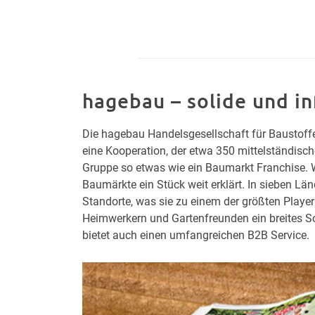
hagebau – solide und i
Die hagebau Handelsgesellschaft für Baustoffe
eine Kooperation, der etwa 350 mittelständisc
Gruppe so etwas wie ein Baumarkt Franchise. Wa
Baumärkte ein Stück weit erklärt. In sieben L
Standorte, was sie zu einem der größten Player
Heimwerkern und Gartenfreunden ein breites Sor
bietet auch einen umfangreichen B2B Service.