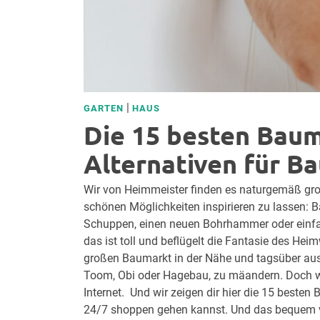
|
GARTEN
HAUS
Die 15 besten Baum
Alternativen für B
Wir von Heimmeister finden es naturgemäß gro
schönen Möglichkeiten inspirieren zu lassen: 
Schuppen, einen neuen Bohrhammer oder einfac
das ist toll und beflügelt die Fantasie des Hei
großen Baumarkt in der Nähe und tagsüber aus
Toom, Obi oder Hagebau, zu mäandern. Doch wa
Internet. Und wir zeigen dir hier die 15 best
24/7 shoppen gehen kannst. Und das bequem 