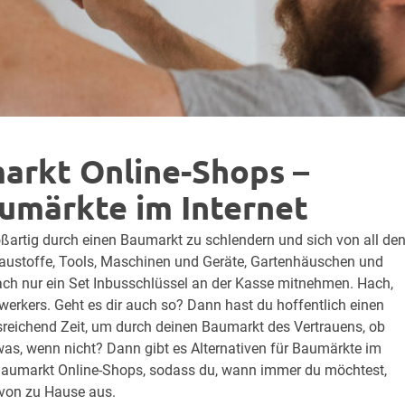
arkt Online-Shops –
aumärkte im Internet
ßartig durch einen Baumarkt zu schlendern und sich von all de
Baustoffe, Tools, Maschinen und Geräte, Gartenhäuschen und
h nur ein Set Inbusschlüssel an der Kasse mitnehmen. Hach,
mwerkers. Geht es dir auch so? Dann hast du hoffentlich einen
reichend Zeit, um durch deinen Baumarkt des Vertrauens, ob
s, wenn nicht? Dann gibt es Alternativen für Baumärkte im
en Baumarkt Online-Shops, sodass du, wann immer du möchtest,
von zu Hause aus.