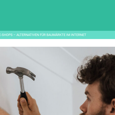
E-SHOPS – ALTERNATIVEN FÜR BAUMÄRKTE IM INTERNET