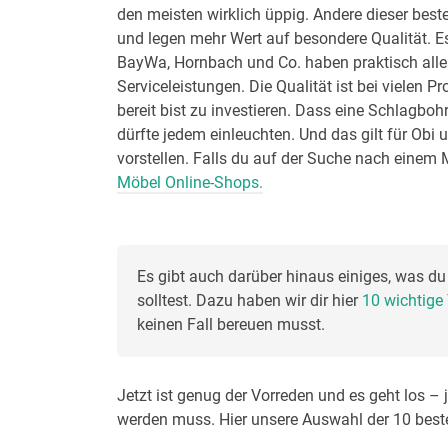
den meisten wirklich üppig. Andere dieser be
und legen mehr Wert auf besondere Qualität. Es
BayWa, Hornbach und Co. haben praktisch alles
Serviceleistungen. Die Qualität ist bei vielen P
bereit bist zu investieren. Dass eine Schlagboh
dürfte jedem einleuchten. Und das gilt für Obi 
vorstellen. Falls du auf der Suche nach einem Mö
Möbel Online-Shops.
Es gibt auch darüber hinaus einiges, was du
solltest. Dazu haben wir dir hier 
10 wichtige 
keinen Fall bereuen musst.
Jetzt ist genug der Vorreden und es geht los – ja
werden muss. Hier unsere Auswahl der 10 bes