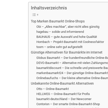
Inhaltsverzeichnis
Top Marken Baumarkt Online-Shops
Obi – „Alles machbar“, aber nicht alles günstig
hagebau – solide und informierend
BAUHAUS – gute Auswahl und hohe Qualität
Hornbach – Projekt-Baumarkt mit Coolnessfaktor
toom – online sehr gut aufgestellt
Günstige Alternativen für Baumärkte im Internet
Globus Baumarkt – Der kundenfreundliche Online-B
DEVO-Baumarkt – Alternative mit vielen Zahlungsmo
baumarktdiscount – Die schnelle und preiswerte Bau
markenbaumarkt24 – Der günstige Online-Baumarkt
Onlinebaufuchs – Der kleine alternative Online-Bau
Unbekannte Online-Baumarkt Alternativen
Otto – Online-Baumarkt
HELLWEG – Online-Baumarkt für Profis
baumarkt-deutschland – Der Newcomer
Contorion – Der smarte Online-Baumarkt-Shop