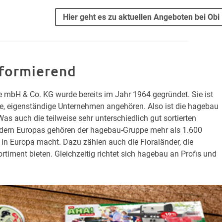
Hier geht es zu aktuellen Angeboten bei Obi
nformierend
 mbH & Co. KG wurde bereits im Jahr 1964 gegründet. Sie ist
he, eigenständige Unternehmen angehören. Also ist die hagebau
s auch die teilweise sehr unterschiedlich gut sortierten
ändern Europas gehören der hagebau-Gruppe mehr als 1.600
 in Europa macht. Dazu zählen auch die Floraländer, die
timent bieten. Gleichzeitig richtet sich hagebau an Profis und