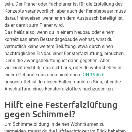
sein. Der Planer oder Fachplaner ist für die Erstellung des
Konzepts verantwortlich, aber auch der Fensterbauer muss
darauf hinweisen, wenn er an dem Austausch beteiligt ist,
da er damit zum Planer wird.
Das heißt also, wenn du in einem Neubau oder einem
korrekt sanierten Bestandsgebäude wohnst, wirst du
vermutlich keine weitere Belüftung, etwa durch einen
nachträglichen EINbau einer Fensterfalzlüftung, brauchen.
Denn die Zwangsbelüftung ist dann gegeben. Aber
vielleicht reicht dir das nicht aus, oder du wohnst eben in
einem Gebäude das noch nicht nach
DIN 1946-6
ausgestattet ist. In diesen Fällen macht es Sinn, über die
Anschaffung eines Fensterfalzlüfters nachzudenken.
Hilft eine Festerfalzlüftung
gegen Schimmel?
Um Schimmelbildung in deinen Wohnräumen zu
vermeiden, musst du die Luftfeuchtigkeit im Blick behalten