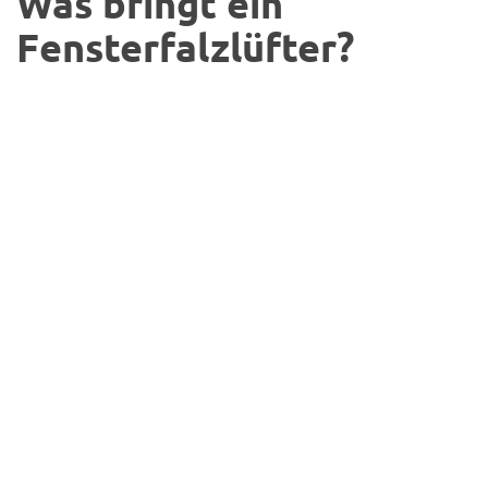
Was bringt ein
Fensterfalzlüfter?