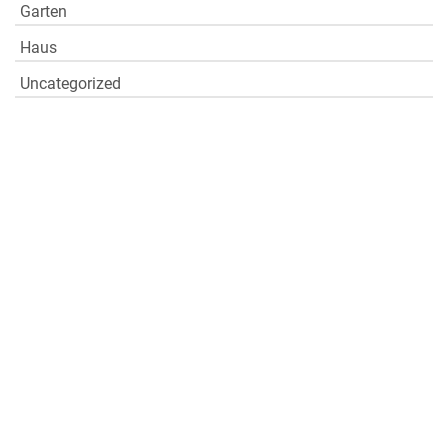
Garten
Haus
Uncategorized