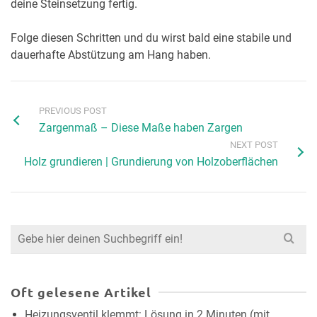
deine Steinsetzung fertig.
Folge diesen Schritten und du wirst bald eine stabile und
dauerhafte Abstützung am Hang haben.
PREVIOUS POST
Zargenmaß – Diese Maße haben Zargen
NEXT POST
Holz grundieren | Grundierung von Holzoberflächen
Search
for:
Oft gelesene Artikel
Heizungsventil klemmt: Lösung in 2 Minuten (mit