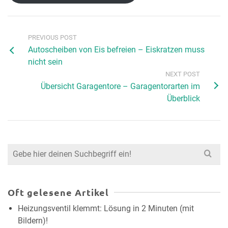
PREVIOUS POST
Autoscheiben von Eis befreien – Eiskratzen muss
nicht sein
NEXT POST
Übersicht Garagentore – Garagentorarten im
Überblick
Search
for:
Oft gelesene Artikel
Heizungsventil klemmt: Lösung in 2 Minuten (mit
Bildern)!