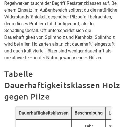
Regelwerken taucht der Begriff Resistenzklassen auf. Bei
einem Einsatz im Außenbereich solltest du die natürliche
Widerstandsfähigkeit gegenüber Pilzbefall betrachten,
denn dieses Problem tritt häufiger auf, als der
Schädlingsbefall. Oft unterscheidet sich die
Dauerhaftigkeit von Splintholz und Kernholz. Splintholz
wird bei allen Holzarten als „nicht dauerhaft“ eingestuft
und auch kultivierte Hölzer sind weniger dauerhaft als
unkultivierte – in der Natur gewachsene – Hölzer.
Tabelle
Dauerhaftigkeitsklassen Holz
gegen Pilze
Dauerhaftigkeitsklassen
Beschreibung
Lebensd
sehr
mindest