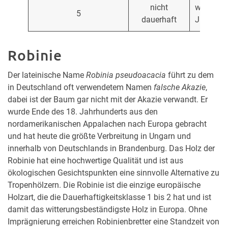
nicht
weniger a
5
dauerhaft
Jahre
Robinie
Der lateinische Name
Robinia pseudoacacia
führt zu dem
in Deutschland oft verwendetem Namen
falsche Akazie
,
dabei ist der Baum gar nicht mit der Akazie verwandt. Er
wurde Ende des 18. Jahrhunderts aus den
nordamerikanischen Appalachen nach Europa gebracht
und hat heute die größte Verbreitung in Ungarn und
innerhalb von Deutschlands in Brandenburg. Das Holz der
Robinie hat eine hochwertige Qualität und ist aus
ökologischen Gesichtspunkten eine sinnvolle Alternative zu
Tropenhölzern. Die Robinie ist die einzige europäische
Holzart, die die Dauerhaftigkeitsklasse 1 bis 2 hat und ist
damit das witterungsbeständigste Holz in Europa. Ohne
Imprägnierung erreichen Robinienbretter eine Standzeit von