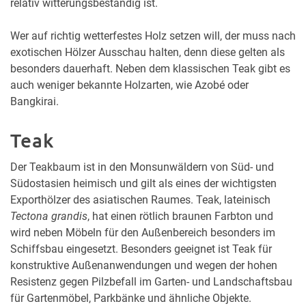
relativ witterungsbeständig ist.
Wer auf richtig wetterfestes Holz setzen will, der muss nach
exotischen Hölzer Ausschau halten, denn diese gelten als
besonders dauerhaft. Neben dem klassischen Teak gibt es
auch weniger bekannte Holzarten, wie Azobé oder
Bangkirai.
Teak
Der Teakbaum ist in den Monsunwäldern von Süd- und
Südostasien heimisch und gilt als eines der wichtigsten
Exporthölzer des asiatischen Raumes. Teak, lateinisch
Tectona grandis
, hat einen rötlich braunen Farbton und
wird neben Möbeln für den Außenbereich besonders im
Schiffsbau eingesetzt. Besonders geeignet ist Teak für
konstruktive Außenanwendungen und wegen der hohen
Resistenz gegen Pilzbefall im Garten- und Landschaftsbau
für Gartenmöbel, Parkbänke und ähnliche Objekte.