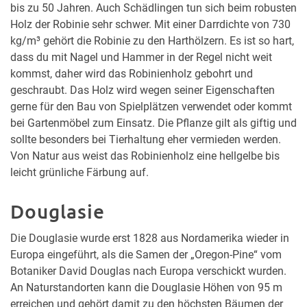
bis zu 50 Jahren. Auch Schädlingen tun sich beim robusten
Holz der Robinie sehr schwer. Mit einer Darrdichte von 730
kg/m³ gehört die Robinie zu den Harthölzern. Es ist so hart,
dass du mit Nagel und Hammer in der Regel nicht weit
kommst, daher wird das Robinienholz gebohrt und
geschraubt. Das Holz wird wegen seiner Eigenschaften
gerne für den Bau von Spielplätzen verwendet oder kommt
bei Gartenmöbel zum Einsatz. Die Pflanze gilt als giftig und
sollte besonders bei Tierhaltung eher vermieden werden.
Von Natur aus weist das Robinienholz eine hellgelbe bis
leicht grünliche Färbung auf.
Douglasie
Die Douglasie wurde erst 1828 aus Nordamerika wieder in
Europa eingeführt, als die Samen der „Oregon-Pine“ vom
Botaniker David Douglas nach Europa verschickt wurden.
An Naturstandorten kann die Douglasie Höhen von 95 m
erreichen und gehört damit zu den höchsten Bäumen der