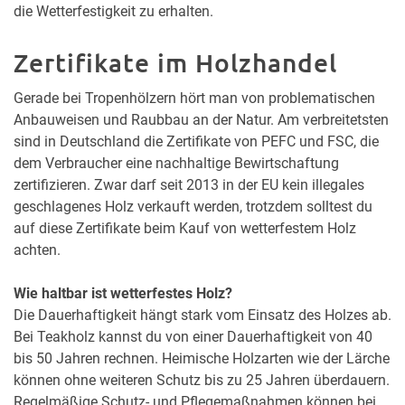
die Wetterfestigkeit zu erhalten.
Zertifikate im Holzhandel
Gerade bei Tropenhölzern hört man von problematischen
Anbauweisen und Raubbau an der Natur. Am verbreitetsten
sind in Deutschland die Zertifikate von PEFC und FSC, die
dem Verbraucher eine nachhaltige Bewirtschaftung
zertifizieren. Zwar darf seit 2013 in der EU kein illegales
geschlagenes Holz verkauft werden, trotzdem solltest du
auf diese Zertifikate beim Kauf von wetterfestem Holz
achten.
Wie haltbar ist wetterfestes Holz?
Die Dauerhaftigkeit hängt stark vom Einsatz des Holzes ab.
Bei Teakholz kannst du von einer Dauerhaftigkeit von 40
bis 50 Jahren rechnen. Heimische Holzarten wie der Lärche
können ohne weiteren Schutz bis zu 25 Jahren überdauern.
Regelmäßige Schutz- und Pflegemaßnahmen können bei