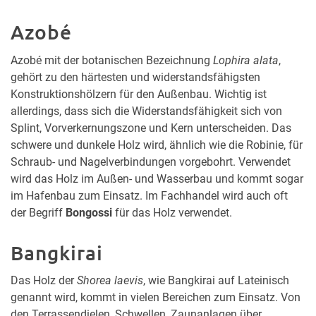
Azobé
Azobé mit der botanischen Bezeichnung
Lophira alata
,
gehört zu den härtesten und widerstandsfähigsten
Konstruktionshölzern für den Außenbau. Wichtig ist
allerdings, dass sich die Widerstandsfähigkeit sich von
Splint, Vorverkernungszone und Kern unterscheiden. Das
schwere und dunkele Holz wird, ähnlich wie die Robinie, für
Schraub- und Nagelverbindungen vorgebohrt. Verwendet
wird das Holz im Außen- und Wasserbau und kommt sogar
im Hafenbau zum Einsatz. Im Fachhandel wird auch oft
der Begriff
Bongossi
für das Holz verwendet.
Bangkirai
Das Holz der
Shorea laevis
, wie Bangkirai auf Lateinisch
genannt wird, kommt in vielen Bereichen zum Einsatz. Von
den Terrassendielen, Schwellen, Zaunanlagen über