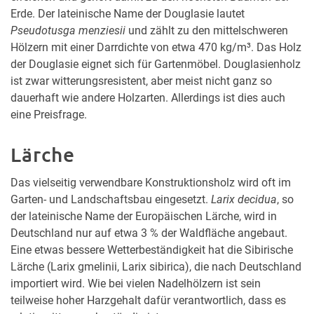
Erde. Der lateinische Name der Douglasie lautet
Pseudotusga menziesii
und zählt zu den mittelschweren
Hölzern mit einer Darrdichte von etwa 470 kg/m³. Das Holz
der Douglasie eignet sich für Gartenmöbel. Douglasienholz
ist zwar witterungsresistent, aber meist nicht ganz so
dauerhaft wie andere Holzarten. Allerdings ist dies auch
eine Preisfrage.
Lärche
Das vielseitig verwendbare Konstruktionsholz wird oft im
Garten- und Landschaftsbau eingesetzt.
Larix decidua
, so
der lateinische Name der Europäischen Lärche, wird in
Deutschland nur auf etwa 3 % der Waldfläche angebaut.
Eine etwas bessere Wetterbeständigkeit hat die Sibirische
Lärche (Larix gmelinii, Larix sibirica), die nach Deutschland
importiert wird. Wie bei vielen Nadelhölzern ist sein
teilweise hoher Harzgehalt dafür verantwortlich, dass es