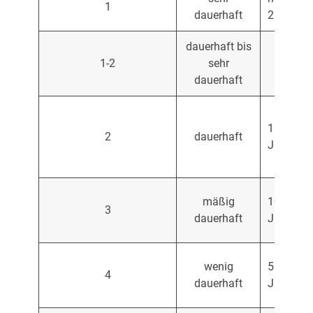
1
dauerhaft
25 Jahre
dauerhaft bis
1-2
sehr
dauerhaft
15 bis 25
2
dauerhaft
Jahre
mäßig
10 bis 15
3
dauerhaft
Jahre
wenig
5 bis 10
4
dauerhaft
Jahre