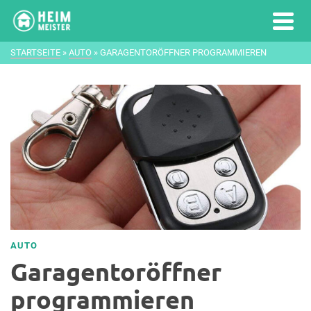
STARTSEITE
»
AUTO
»
GARAGENTORÖFFNER PROGRAMMIEREN
AUTO
Garagentoröffner
programmieren