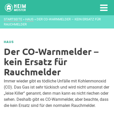
STARTSEITE
»
HAUS
»
DER CO-WARNMELDER – KEIN ERSATZ FÜR
RAUCHMELDER
HAUS
Der CO-Warnmelder –
kein Ersatz für
Rauchmelder
Immer wieder gibt es tödliche Unfälle mit Kohlenmonoxid
(CO). Das Gas ist sehr tückisch und wird nicht umsonst der
„leise Killer“ genannt, denn man kann es nicht riechen oder
sehen. Deshalb gibt es CO-Warnmelder, aber beachte, dass
die kein Ersatz sind für den normalen Rauchmelder.