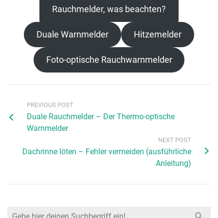
Rauchmelder, was beachten?
Duale Warnmelder
Hitzemelder
Foto-optische Rauchwarnmelder
PREVIOUS POST
Duale Rauchmelder – Der Thermo-optische
Warnmelder
NEXT POST
Dachrinne löten – Fehler vermeiden (ausführliche
Anleitung)
Search