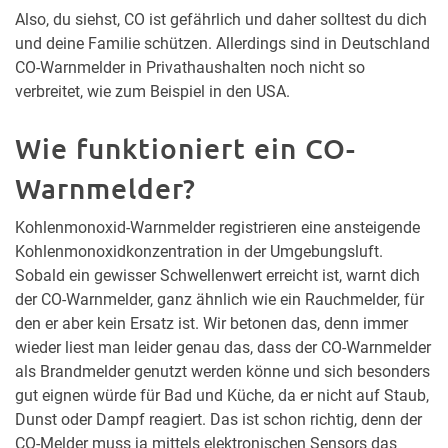
Also, du siehst, CO ist gefährlich und daher solltest du dich
und deine Familie schützen. Allerdings sind in Deutschland
CO-Warnmelder in Privathaushalten noch nicht so
verbreitet, wie zum Beispiel in den USA.
Wie funktioniert ein CO-
Warnmelder?
Kohlenmonoxid-Warnmelder registrieren eine ansteigende
Kohlenmonoxidkonzentration in der Umgebungsluft.
Sobald ein gewisser Schwellenwert erreicht ist, warnt dich
der CO-Warnmelder, ganz ähnlich wie ein Rauchmelder, für
den er aber kein Ersatz ist. Wir betonen das, denn immer
wieder liest man leider genau das, dass der CO-Warnmelder
als Brandmelder genutzt werden könne und sich besonders
gut eignen würde für Bad und Küche, da er nicht auf Staub,
Dunst oder Dampf reagiert. Das ist schon richtig, denn der
CO-Melder muss ja mittels elektronischen Sensors das