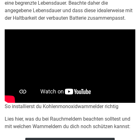
eine begrenzte Lebensdauer. Beachte daher die
angegebene Lebensdauer und dass diese idealerweise mit
der Haltbarkeit der verbauten Batterie zusammenpasst.
So installierst du Kohlenmonoxidwarnmelder richtig
Lies hier, was du bei Rauchmeldern beachten solltest und
mit welchen Warnmeldern du dich noch schützen kannst: