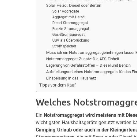
Solar, Heizöl, Diesel oder Benzin
Solar Aggregate
Aggregat mit Heizöl
Diesel-Stromaggregat
Benzin-Stromaggregat
Gas-Stromaggregat
USV als Überbrückung
Stromspeicher
Muss ich ein Notstromaggregat genehmigen lassen
Notstromaggregat-Zusatz: Die ATS-Einheit
Lagerung von Gefahrstoffen – Diesel und Benzin
Aufstellungsort eines Notstromaggregats für das Ei
Einspeisung in das Hausnetz
Tipps vor dem Kauf
Welches Notstromaggreg
Ein
Notstromaggregat wird meistens mit Diese
wichtigsten Haushaltsgeräte genutzt werden k
Camping-Urlaub oder auch in der Kleingarten