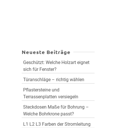
Neueste Beiträge
Geschützt: Welche Holzart eignet
sich für Fenster?
Türanschläge – richtig wählen
Pflastersteine und
Terrassenplatten versiegeln
Steckdosen Maße für Bohrung –
Welche Bohrkrone passt?
L1 L2 L3 Farben der Stromleitung