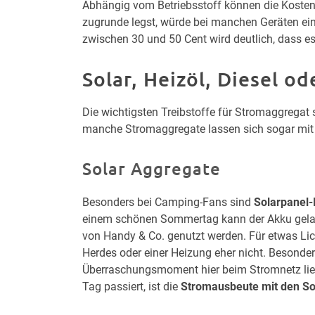
Abhängig vom Betriebsstoff können die Kosten 
zugrunde legst, würde bei manchen Geräten ei
zwischen 30 und 50 Cent wird deutlich, dass es
Solar, Heizöl, Diesel od
Die wichtigsten Treibstoffe für Stromaggregat 
manche Stromaggregate lassen sich sogar mit 
Solar Aggregate
Besonders bei Camping-Fans sind
Solarpanel-
einem schönen Sommertag kann der Akku gela
von Handy & Co. genutzt werden. Für etwas Lich
Herdes oder einer Heizung eher nicht. Besonders
Überraschungsmoment hier beim Stromnetz lieg
Tag passiert, ist die
Stromausbeute mit den So