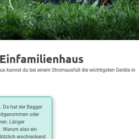
Einfamilienhaus
us kannst du bei einem Stromausfall die wichtigsten Geräte in
. Da hat der Bagger
 mitgenommen oder
men. Länger
n. Warum also ein
lötzlich erschreckend