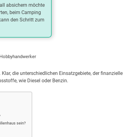
fall absichern möchte
arten, beim Camping
 kann den Schritt zum
& Hobbyhandwerker
lar, die unterschiedlichen Einsatzgebiete, der finanzielle
stoffe, wie Diesel oder Benzin.
?
ilienhaus sein?