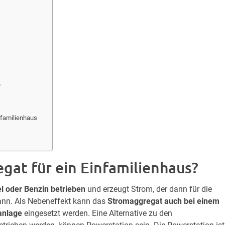
?
nfamilienhaus
at für ein Einfamilienhaus?
l oder Benzin betrieben
und erzeugt Strom, der dann für die
ann. Als Nebeneffekt kann das
Stromaggregat auch bei einem
anlage
eingesetzt werden. Eine Alternative zu den