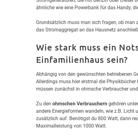
Stromgeneratoren, die mit Benzin oder Diesel b
ähnliche wie eine Powerbank für das Handy, di
Grundsätzlich muss man sich fragen, ob man zu
das Stromaggregat an das Hausnetz anschließe
Wie stark muss ein Not
Einfamilienhaus sein?
Abhängig von den gewünschten betriebenen Ger
Allerdings muss hier erstmal die Physikbücher
müssen zunächst in ohmsche Verbraucher und i
Zu den
ohmschen Verbrauchern
gehören unter
andere Energieformen wandeln, wie z.B. Licht 
zusätzlich auf. Benötigst du 800 Watt, dann r
Maximalleistung von 1000 Watt.