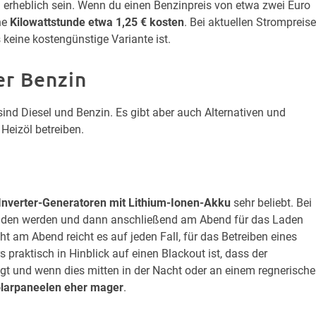
erheblich sein. Wenn du einen Benzinpreis von etwa zwei Euro
ne
Kilowattstunde etwa 1,25 € kosten
. Bei aktuellen Strompreis
 keine kostengünstige Variante ist.
er Benzin
sind Diesel und Benzin. Es gibt aber auch Alternativen und
Heizöl betreiben.
Inverter-Generatoren mit Lithium-Ionen-Akku
sehr beliebt. Bei
den werden und dann anschließend am Abend für das Laden
t am Abend reicht es auf jeden Fall, für das Betreiben eines
 praktisch in Hinblick auf einen Blackout ist, dass der
t und wenn dies mitten in der Nacht oder an einem regnerisch
larpaneelen eher mager
.