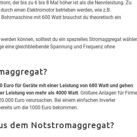
om, der bis zu 6 bis 8 Mal höher ist als die Nennleistung. Zu
durch einen Elektromotor betrieben werden, wie z.B.
Bohrmaschine mit 600 Watt brauchst du theoretisch ein
werden können, solltest du ein spezielles Stromaggregat wähle
ige eine gleichbleibende Spannung und Frequenz ohne
omaggregat?
0 Euro für Geräte mit einer Leistung von 680 Watt und gehen
er Leistung von mehr als 4000 Watt
. Größere Anlagen für Firm
0.000 Euro verursachen. Bei einem einfachen Inverter
bereits um die 1000 Euro bekommen.
aus dem Notstromaggregat?