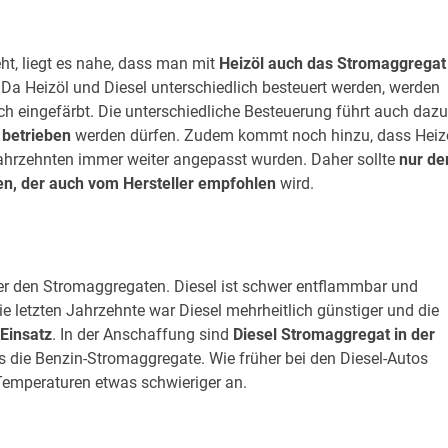
ht, liegt es nahe, dass man mit
Heizöl auch das Stromaggregat
. Da Heizöl und Diesel unterschiedlich besteuert werden, werden
ch eingefärbt. Die unterschiedliche Besteuerung führt auch dazu
 betrieben
werden dürfen. Zudem kommt noch hinzu, dass Heiz
Jahrzehnten immer weiter angepasst wurden. Daher sollte
nur de
n, der auch vom Hersteller empfohlen
wird.
ter den Stromaggregaten. Diesel ist schwer entflammbar und
die letzten Jahrzehnte war Diesel mehrheitlich günstiger und die
Einsatz
. In der Anschaffung sind
Diesel Stromaggregat in der
s die Benzin-Stromaggregate. Wie früher bei den Diesel-Autos
Temperaturen etwas schwieriger an.