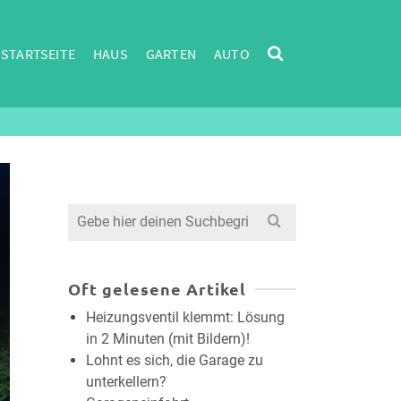
STARTSEITE
HAUS
GARTEN
AUTO
Search
for:
Oft gelesene Artikel
Heizungsventil klemmt: Lösung
in 2 Minuten (mit Bildern)!
Lohnt es sich, die Garage zu
unterkellern?