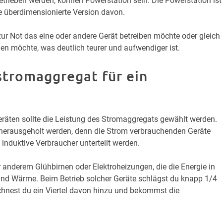
etrieben werden, können Powerstation sein. Die Powerstation ist
e überdimensionierte Version davon.
r Not das eine oder andere Gerät betreiben möchte oder gleich
n möchte, was deutlich teurer und aufwendiger ist.
stromaggregat für ein
äten sollte die Leistung des Stromaggregats gewählt werden.
 herausgeholt werden, denn die Strom verbrauchenden Geräte
nduktive Verbraucher unterteilt werden.
 anderem Glühbirnen oder Elektroheizungen, die die Energie in
und Wärme. Beim Betrieb solcher Geräte schlägst du knapp 1/4
echnest du ein Viertel davon hinzu und bekommst die