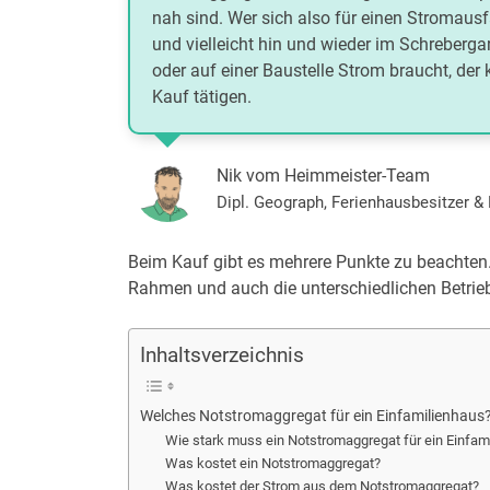
nah sind. Wer sich also für einen Stromaus
und vielleicht hin und wieder im Schreberg
oder auf einer Baustelle Strom braucht, der
Kauf tätigen.
Nik vom Heimmeister-Team
Dipl. Geograph, Ferienhausbesitzer 
Beim Kauf gibt es mehrere Punkte zu beachten. K
Rahmen und auch die unterschiedlichen Betriebs
Inhaltsverzeichnis
Welches Notstromaggregat für ein Einfamilienhaus
Wie stark muss ein Notstromaggregat für ein Einfam
Was kostet ein Notstromaggregat?
Was kostet der Strom aus dem Notstromaggregat?