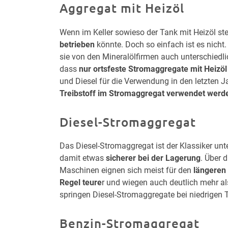
Aggregat mit Heizöl
Wenn im Keller sowieso der Tank mit Heizöl ste
betrieben
könnte. Doch so einfach ist es nicht
sie von den Mineralölfirmen auch unterschiedli
dass
nur ortsfeste Stromaggregate mit Heizöl
und Diesel für die Verwendung in den letzten 
Treibstoff im Stromaggregat verwendet werde
Diesel-Stromaggregat
Das Diesel-Stromaggregat ist der Klassiker un
damit etwas
sicherer bei der Lagerung
. Über 
Maschinen eignen sich meist für den
längeren 
Regel teure
r und wiegen auch deutlich mehr al
springen Diesel-Stromaggregate bei niedrigen 
Benzin-Stromaggregat