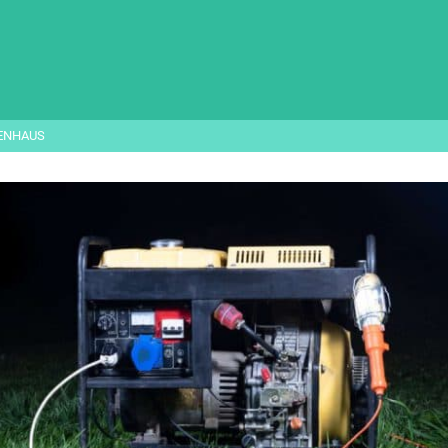
IENHAUS