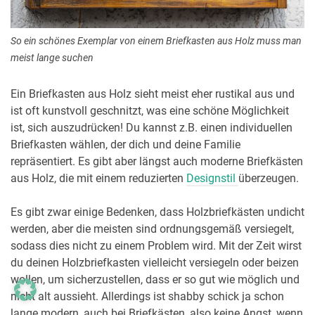
So ein schönes Exemplar von einem Briefkasten aus Holz muss man
meist lange suchen
Ein Briefkasten aus Holz sieht meist eher rustikal aus und
ist oft kunstvoll geschnitzt, was eine schöne Möglichkeit
ist, sich auszudrücken! Du kannst z.B. einen individuellen
Briefkasten wählen, der dich und deine Familie
repräsentiert. Es gibt aber längst auch moderne Briefkästen
aus Holz, die mit einem reduzierten
Designstil
überzeugen.
Es gibt zwar einige Bedenken, dass Holzbriefkästen undicht
werden, aber die meisten sind ordnungsgemäß versiegelt,
sodass dies nicht zu einem Problem wird. Mit der Zeit wirst
du deinen Holzbriefkasten vielleicht versiegeln oder beizen
wollen, um sicherzustellen, dass er so gut wie möglich und
nicht alt aussieht. Allerdings ist shabby schick ja schon
lange modern, auch bei Briefkästen, also keine Angst, wenn