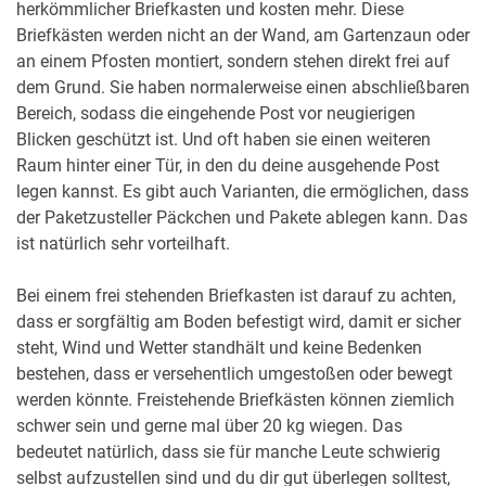
herkömmlicher Briefkasten und kosten mehr. Diese
Briefkästen werden nicht an der Wand, am Gartenzaun oder
an einem Pfosten montiert, sondern stehen direkt frei auf
dem Grund. Sie haben normalerweise einen abschließbaren
Bereich, sodass die eingehende Post vor neugierigen
Blicken geschützt ist. Und oft haben sie einen weiteren
Raum hinter einer Tür, in den du deine ausgehende Post
legen kannst. Es gibt auch Varianten, die ermöglichen, dass
der Paketzusteller Päckchen und Pakete ablegen kann. Das
ist natürlich sehr vorteilhaft.
Bei einem frei stehenden Briefkasten ist darauf zu achten,
dass er sorgfältig am Boden befestigt wird, damit er sicher
steht, Wind und Wetter standhält und keine Bedenken
bestehen, dass er versehentlich umgestoßen oder bewegt
werden könnte. Freistehende Briefkästen können ziemlich
schwer sein und gerne mal über 20 kg wiegen. Das
bedeutet natürlich, dass sie für manche Leute schwierig
selbst aufzustellen sind und du dir gut überlegen solltest,