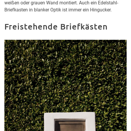
weißen oder grauen Wand montiert. Auch ein Edelstahl-
Briefkasten in blanker Optik ist immer ein Hingucker.
Freistehende Briefkästen