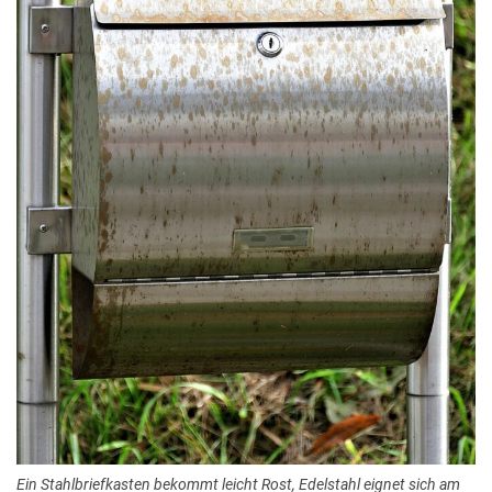
Ein Stahlbriefkasten bekommt leicht Rost, Edelstahl eignet sich am