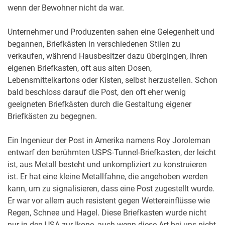
wenn der Bewohner nicht da war.
Unternehmer und Produzenten sahen eine Gelegenheit und
begannen, Briefkästen in verschiedenen Stilen zu
verkaufen, während Hausbesitzer dazu übergingen, ihren
eigenen Briefkasten, oft aus alten Dosen,
Lebensmittelkartons oder Kisten, selbst herzustellen. Schon
bald beschloss darauf die Post, den oft eher wenig
geeigneten Briefkästen durch die Gestaltung eigener
Briefkästen zu begegnen.
Ein Ingenieur der Post in Amerika namens Roy Joroleman
entwarf den berühmten USPS-Tunnel-Briefkasten, der leicht
ist, aus Metall besteht und unkompliziert zu konstruieren
ist. Er hat eine kleine Metallfahne, die angehoben werden
kann, um zu signalisieren, dass eine Post zugestellt wurde.
Er war vor allem auch resistent gegen Wettereinflüsse wie
Regen, Schnee und Hagel. Diese Briefkasten wurde nicht
nur in den USA zur Ikone, auch wenn diese Art bei uns nicht