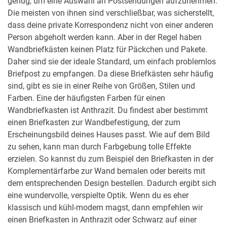
genug, um eine Auswahl an Postsendungen aufzunehmen.
Die meisten von ihnen sind verschließbar, was sicherstellt,
dass deine private Korrespondenz nicht von einer anderen
Person abgeholt werden kann. Aber in der Regel haben
Wandbriefkästen keinen Platz für Päckchen und Pakete.
Daher sind sie der ideale Standard, um einfach problemlos
Briefpost zu empfangen. Da diese Briefkästen sehr häufig
sind, gibt es sie in einer Reihe von Größen, Stilen und
Farben. Eine der häufigsten Farben für einen
Wandbriefkasten ist Anthrazit. Du findest aber bestimmt
einen Briefkasten zur Wandbefestigung, der zum
Erscheinungsbild deines Hauses passt. Wie auf dem Bild
zu sehen, kann man durch Farbgebung tolle Effekte
erzielen. So kannst du zum Beispiel den Briefkasten in der
Komplementärfarbe zur Wand bemalen oder bereits mit
dem entsprechenden Design bestellen. Dadurch ergibt sich
eine wundervolle, verspielte Optik. Wenn du es eher
klassisch und kühl-modern magst, dann empfehlen wir
einen Briefkasten in Anthrazit oder Schwarz auf einer