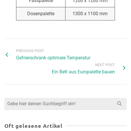
Fasspalette
1200 x 1200 mm
Dosenpalette
1300 x 1100 mm
PREVIOUS POST
Gefrierschrank optimale Temperatur
NEXT POST
Ein Bett aus Europalette bauen
Search
for:
Oft gelesene Artikel