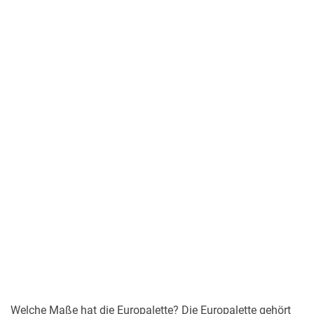
Welche Maße hat die Europalette? Die Europalette gehört